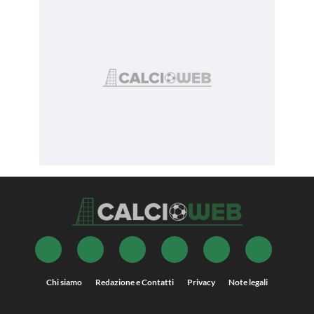
Chi siamo
Redazione e Contatti
Privacy
Note legali