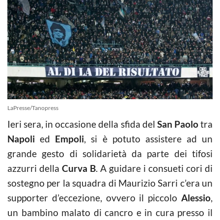
LaPresse/Tanopress
Ieri sera, in occasione della sfida del
San Paolo
tra
Napoli
ed
Empoli
, si è potuto assistere ad un
grande gesto di solidarietà da parte dei tifosi
azzurri della
Curva B
. A guidare i consueti cori di
sostegno per la squadra di Maurizio Sarri c’era un
supporter d’eccezione, ovvero il piccolo
Alessio
,
un bambino malato di cancro e in cura presso il