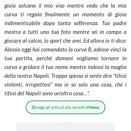
gioia solcano il mio viso mentre vedo che la mia
curva ti regala finalmente un momento di gioia
indimenticabile dopo tanta sofferenza. Tuo padre
mostra a tutti una tua foto mentre sei in campo a
giocare al calcio, lo sport che ami.
Ed allora io ti dico:
Alessio oggi hai comandato la curva B, adesso vinci la
tua partita, perché domani vogliamo tornare in
curva a gridare il tuo nome mentre indossi la maglia
della nostra Napoli. Troppo spesso si sente dire “tifosi
violenti, irrispettosi” ma io so solo una cosa, che i
tifosi del Napoli sono un’altra cosa…”.
Leggi gli articoli più recenti di
News