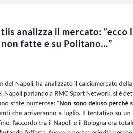
iis analizza il mercato: “ecco 
, non fatte e su Politano…”
on del Napoli, ha analizzato il calciomercato del
del Napoli parlando a RMC Sport Network, si è det
ano state numerose: “
Non sono deluso perché si
nti che arriveranno a luglio. Il tentativo su un
ne: l’accordo tra il Napoli e il Bologna era total
fiutando l’offerta. Aveva la nostra priorità perché