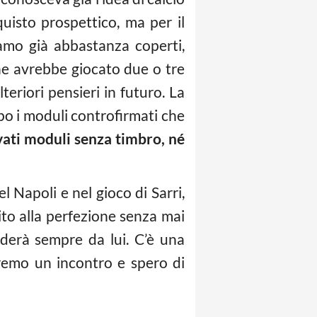
uisto prospettico, ma per il
amo già abbastanza coperti,
o che avrebbe giocato due o tre
eriori pensieri in futuro. La
po i moduli controfirmati che
vati moduli senza timbro, né
 Napoli e nel gioco di Sarri,
to alla perfezione senza mai
derà sempre da lui. C’è una
vremo un incontro e spero di