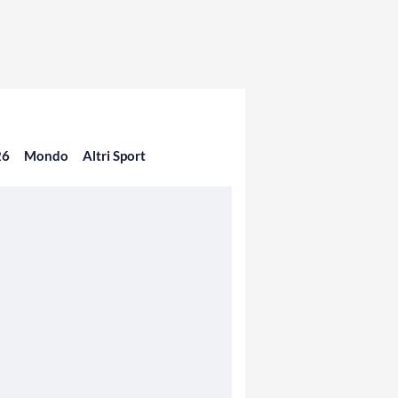
26
Mondo
Altri Sport