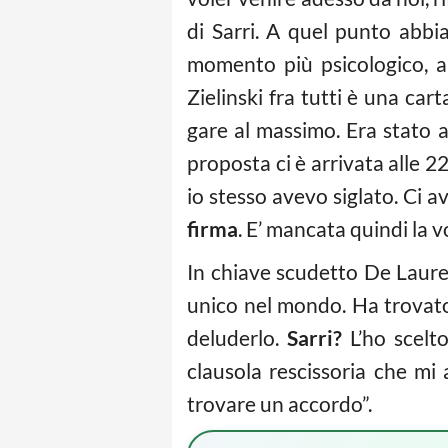
di Sarri. A quel punto abbi
momento più psicologico, a
Zielinski fra tutti è una cart
gare al massimo. Era stato a
proposta ci è arrivata alle 
io stesso avevo siglato. Ci
firma
. E’ mancata quindi la v
In chiave scudetto De Lauren
unico nel mondo. Ha trovato
deluderlo.
Sarri?
L’ho scelt
clausola rescissoria che mi
trovare un accordo”.