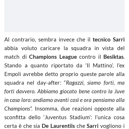
Al contrario, sembra invece che il
tecnico Sarri
abbia voluto caricare la squadra in vista del
match di
Champions League
contro il
Besiktas
.
Stando a quanto riportato da ‘Il Mattino’, l’ex
Empoli avrebbe detto proprio queste parole alla
squadra nel day-after: “
Ragazzi, siamo forti, ma
forti davvero. Abbiamo giocato bene contro la Juve
in casa loro: andiamo avanti così e ora pensiamo alla
Champions”.
Insomma, due reazioni opposte alla
sconfitta dello ‘Juventus Stadium’: l’unica cosa
certa è che sia
De Laurentiis
che
Sarri
vogliono i