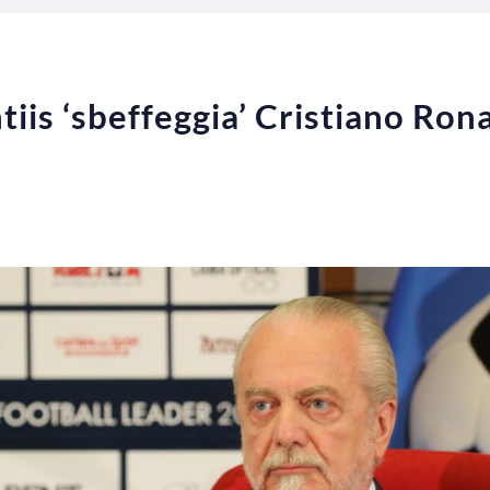
tiis ‘sbeffeggia’ Cristiano Ron