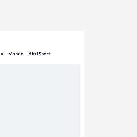
26
Mondo
Altri Sport