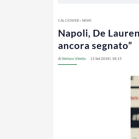
CALCIOWEB
»
NEWS
Napoli, De Lauren
ancora segnato”
di
Stefano Vitetta
11 Set 2018 | 18:15