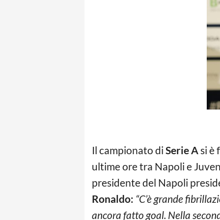
Il campionato di
Serie A
si è 
ultime ore tra Napoli e Juven
presidente del Napoli presid
Ronaldo:
“C’è grande fibrilla
ancora fatto goal. Nella second