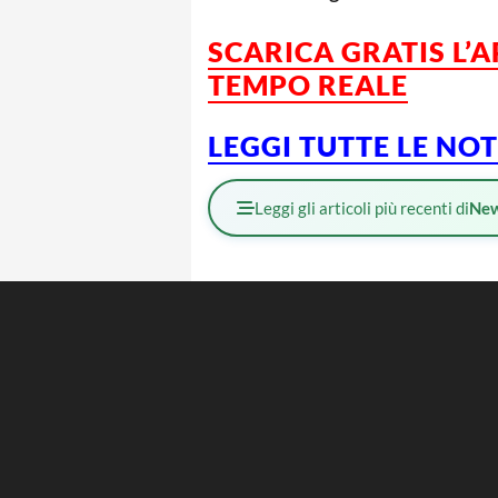
SCARICA GRATIS L’
TEMPO REALE
LEGGI TUTTE LE NO
Leggi gli articoli più recenti di
Ne