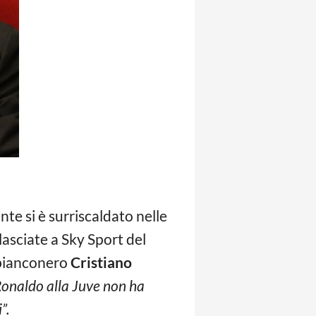
nte si è surriscaldato nelle
lasciate a Sky Sport del
 bianconero
Cristiano
 Ronaldo alla Juve non ha
”.