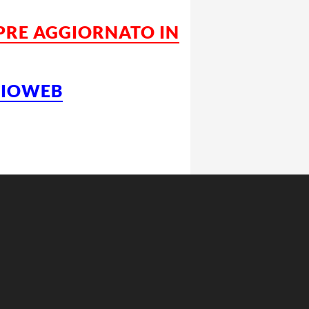
MPRE AGGIORNATO IN
LCIOWEB