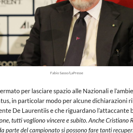
Fabio Sasso/LaPresse
fermato per lasciare spazio alle Nazionali e l’ambie
tus, in particolar modo per alcune dichiarazioni ri
ente De Laurentiis e che riguardano l’attaccante
zione, tutti vogliono vincere e subito. Anche Cristiano
a parte del campionato si possono fare tanti recuperi