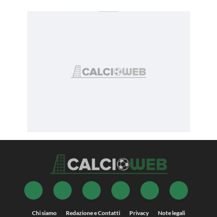
Chi siamo
Redazione e Contatti
Privacy
Note legali