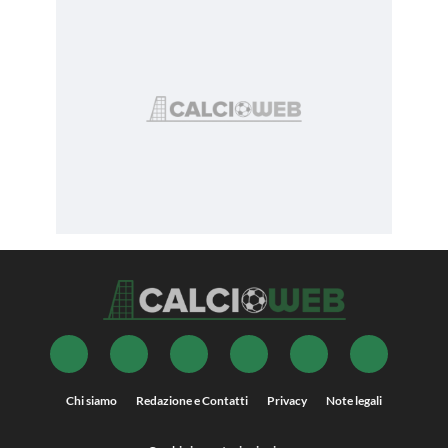
Chi siamo
Redazione e Contatti
Privacy
Note legali