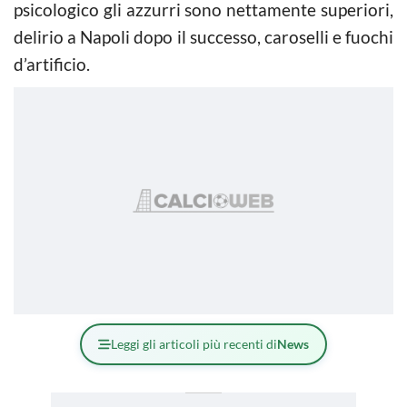
psicologico gli azzurri sono nettamente superiori,
delirio a Napoli dopo il successo, caroselli e fuochi
d’artificio.
Leggi gli articoli più recenti di
News