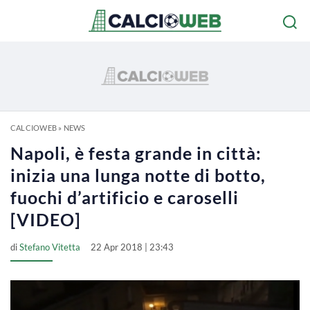
CALCIOWEB
»
NEWS
Napoli, è festa grande in città:
inizia una lunga notte di botto,
fuochi d’artificio e caroselli
[VIDEO]
di
Stefano Vitetta
22 Apr 2018 | 23:43