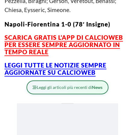
Pezzella, Biraghi; Gerson, Veretout, Benassi;
Chiesa, Eysseric, Simeone.
Napoli-Fiorentina 1-0 (78′ Insigne)
SCARICA GRATIS L’APP DI CALCIOWEB
PER ESSERE SEMPRE AGGIORNATO IN
TEMPO REALE
LEGGI TUTTE LE NOTIZIE SEMPRE
AGGIORNATE SU CALCIOWEB
Leggi gli articoli più recenti di
News