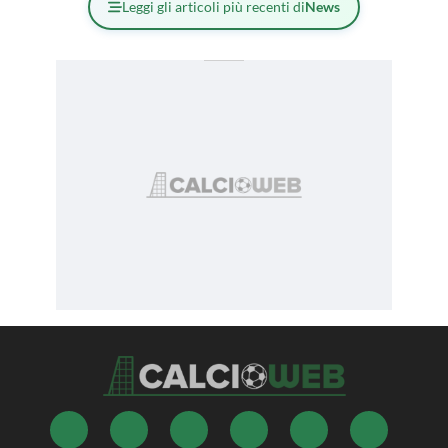
Leggi gli articoli più recenti di
News