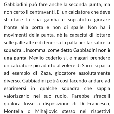
Gabbiadini può fare anche la seconda punta, ma
non certo il centravanti. E’ un calciatore che deve
sfruttare la sua gamba e sopratutto giocare
fronte alla porta e non di spalle. Non ha i
movimenti della punta, nè la capacità di lottare
sulle palle alte e di tener su la palla per far salire la
squadra… insomma, come detto Gabbiadini
non è
una punta
. Meglio cederlo sì, e magari prendere
un calciatore più adatto al volere di Sarri, si parla
ad esempio di Zaza, giocatore assolutamente
diverso. Gabbiadini potrà così facendo andare ad
esprimersi in qualche squadra che sappia
valorizzarlo nel suo ruolo. Farebbe sfracelli
qualora fosse a disposizione di Di Francesco,
Montella o Mihajlovic stesso nei rispettivi