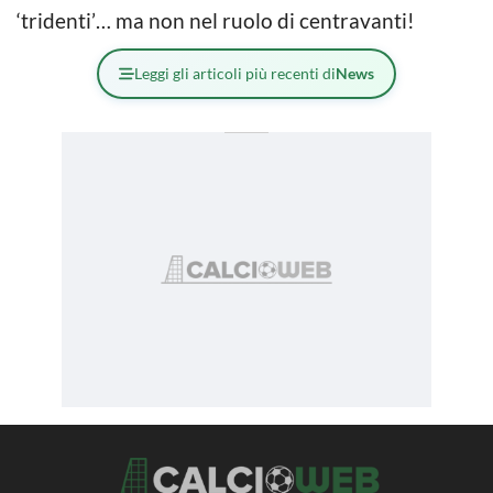
‘tridenti’… ma non nel ruolo di centravanti!
Leggi gli articoli più recenti di
News