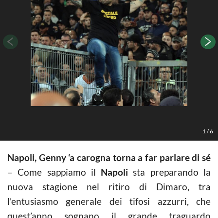
1
/
6
Napoli, Genny ‘a carogna torna a far parlare di sé
– Come sappiamo il
Napoli
sta preparando la
nuova stagione nel ritiro di Dimaro, tra
l’entusiasmo generale dei tifosi azzurri, che
quest’anno sognano il grande traguardo