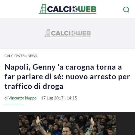
CALCIOWEB
»
NEWS
Napoli, Genny ‘a carogna torna a
far parlare di sé: nuovo arresto per
traffico di droga
di
Vincenzo Nappo
17 Lug 2017 | 14:15