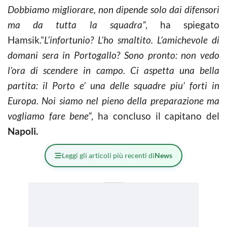
Dobbiamo migliorare, non dipende solo dai difensori
ma da tutta la squadra”
, ha spiegato
Hamsik.”
L’infortunio? L’ho smaltito. L’amichevole di
domani sera in Portogallo? Sono pronto: non vedo
l’ora di scendere in campo. Ci aspetta una bella
partita: il Porto e’ una delle squadre piu’ forti in
Europa. Noi siamo nel pieno della preparazione ma
vogliamo fare bene”
, ha concluso il capitano del
Napoli.
Leggi gli articoli più recenti di
News