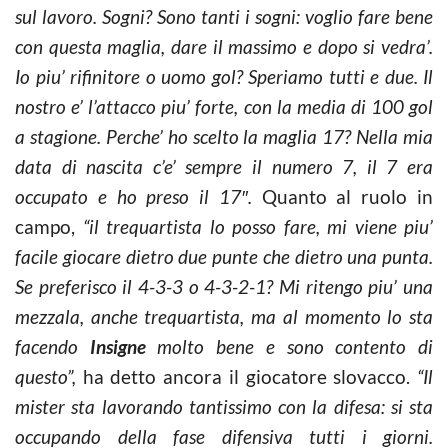
sul lavoro. Sogni? Sono tanti i sogni: voglio fare bene
con questa maglia, dare il massimo e dopo si vedra’.
Io piu’ rifinitore o uomo gol? Speriamo tutti e due. Il
nostro e’ l’attacco piu’ forte, con la media di 100 gol
a stagione. Perche’ ho scelto la maglia 17? Nella mia
data di nascita c’e’ sempre il numero 7, il 7 era
occupato e ho preso il 17″.
Quanto al ruolo in
campo,
“il trequartista lo posso fare, mi viene piu’
facile giocare dietro due punte che dietro una punta.
Se preferisco il 4-3-3 o 4-3-2-1? Mi ritengo piu’ una
mezzala, anche trequartista, ma al momento lo sta
facendo
Insigne
molto bene e sono contento di
questo”,
ha detto ancora il giocatore slovacco.
“Il
mister sta lavorando tantissimo con la difesa: si sta
occupando della fase difensiva tutti i giorni.