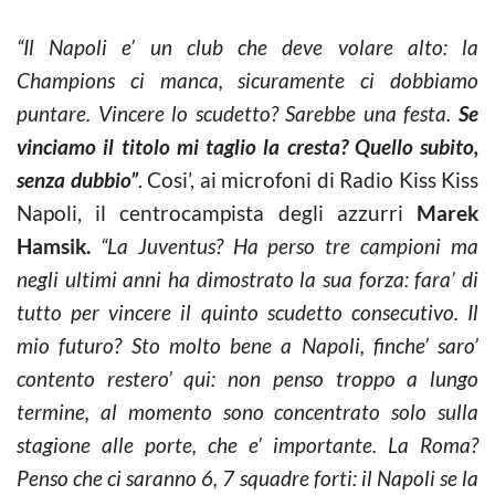
“Il Napoli e’ un club che deve volare alto: la
Champions ci manca, sicuramente ci dobbiamo
puntare. Vincere lo scudetto? Sarebbe una festa.
Se
vinciamo il titolo mi taglio la cresta? Quello subito,
senza dubbio”
. Cosi’, ai microfoni di Radio Kiss Kiss
Napoli, il centrocampista degli azzurri
Marek
Hamsik.
“La Juventus? Ha perso tre campioni ma
negli ultimi anni ha dimostrato la sua forza: fara’ di
tutto per vincere il quinto scudetto consecutivo. Il
mio futuro? Sto molto bene a Napoli, finche’ saro’
contento restero’ qui: non penso troppo a lungo
termine, al momento sono concentrato solo sulla
stagione alle porte, che e’ importante. La Roma?
Penso che ci saranno 6, 7 squadre forti: il Napoli se la