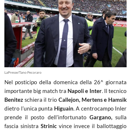
LaPresse/Tano Pecoraro
Nel posticipo della domenica della 26^ giornata
importante big match tra
Napoli e Inter
. Il tecnico
Benitez
schiera il trio
Callejon, Mertens e Hamsik
dietro l’unica punta
Higuain
. A centrocampo Inler
prende il posto dell’infortunato
Gargano,
sulla
fascia sinistra
Strinic
vince invece il ballottaggio