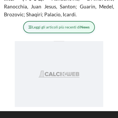
Ranocchia, Juan Jesus, Santon; Guarin, Medel,
Brozovic; Shaqiri; Palacio, Icardi.
Leggi gli articoli più recenti di
News