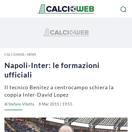
CALCIOWEB
»
NEWS
Napoli-Inter: le formazioni
ufficiali
Il tecnico Benitez a centrocampo schiera la
coppia Inler-David Lopez
di
Stefano Vitetta
8 Mar 2015 | 19:55