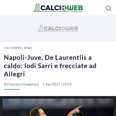
CALCIOWEB
»
NEWS
Napoli-Juve, De Laurentiis a
caldo: lodi Sarri e frecciate ad
Allegri
di
Francesco Gregorace
5 Apr 2017 | 22:56