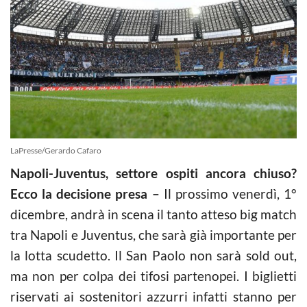
LaPresse/Gerardo Cafaro
Napoli-Juventus, settore ospiti ancora chiuso?
Ecco la decisione presa –
Il prossimo venerdì, 1°
dicembre, andrà in scena il tanto atteso big match
tra Napoli e Juventus, che sarà già importante per
la lotta scudetto. Il San Paolo non sarà sold out,
ma non per colpa dei tifosi partenopei. I biglietti
riservati ai sostenitori azzurri infatti stanno per