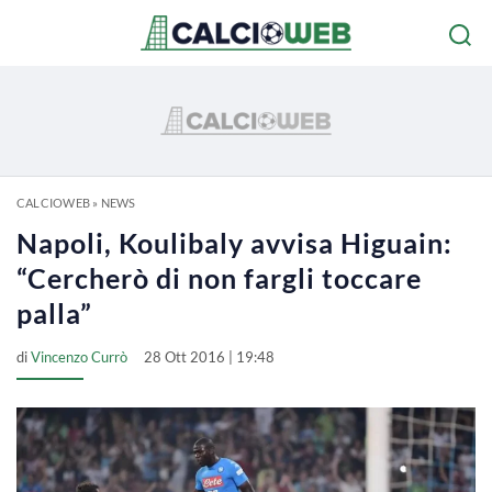
CALCIOWEB
»
NEWS
Napoli, Koulibaly avvisa Higuain:
“Cercherò di non fargli toccare
palla”
di
Vincenzo Currò
28 Ott 2016 | 19:48