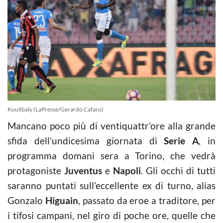
Koulibaly (LaPresse/Gerardo Cafaro)
Mancano poco più di ventiquattr’ore alla grande
sfida dell’undicesima giornata di
Serie A
, in
programma domani sera a Torino, che vedrà
protagoniste
Juventus
e
Napoli
. Gli occhi di tutti
saranno puntati sull’eccellente ex di turno, alias
Gonzalo
Higuain
, passato da eroe a traditore, per
i tifosi campani, nel giro di poche ore, quelle che