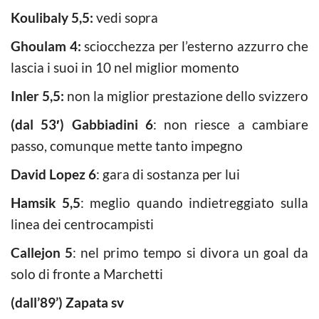
Koulibaly 5,5:
vedi sopra
Ghoulam 4:
sciocchezza per l’esterno azzurro che
lascia i suoi in 10 nel miglior momento
Inler 5,5:
non la miglior prestazione dello svizzero
(dal 53′) Gabbiadini 6
: non riesce a cambiare
passo, comunque mette tanto impegno
David Lopez 6
: gara di sostanza per lui
Hamsik 5,5
: meglio quando indietreggiato sulla
linea dei centrocampisti
Callejon 5
: nel primo tempo si divora un goal da
solo di fronte a Marchetti
(dall’89’) Zapata sv