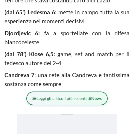
l’errore che stava costando caro alla Lazio
(dal 65′) Ledesma 6:
mette in campo tutta la sua
esperienza nei momenti decisivi
Djordjevic 6:
fa a sportellate con la difesa
biancoceleste
(dal 78′) Klose 6,5:
game, set and match per il
tedesco autore del 2-4
Candreva 7
: una rete alla Candreva e tantissima
sostanza come sempre
Leggi gli articoli più recenti di
News