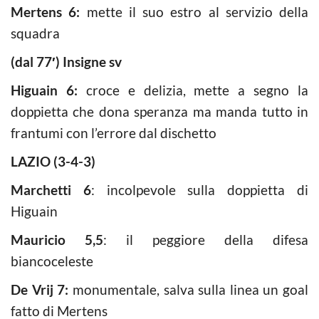
Mertens 6:
mette il suo estro al servizio della
squadra
(dal 77′) Insigne sv
Higuain 6:
croce e delizia, mette a segno la
doppietta che dona speranza ma manda tutto in
frantumi con l’errore dal dischetto
LAZIO (3-4-3)
Marchetti 6
: incolpevole sulla doppietta di
Higuain
Mauricio 5,5
: il peggiore della difesa
biancoceleste
De Vrij 7:
monumentale, salva sulla linea un goal
fatto di Mertens