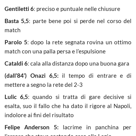
Gentiletti 6
: preciso e puntuale nelle chiusure
Basta 5,5
: parte bene poi si perde nel corso del
match
Parolo 5
: dopo la rete segnata rovina un ottimo
match con una palla persa e l’espulsione
Cataldi 6
: cala alla distanza dopo una buona gara
(dall’84’) Onazi 6,5:
il tempo di entrare e di
mettere a segno la rete del 2-3
Lulic 6,5
: quando si tratta di gare decisive si
esalta, suo il fallo che ha dato il rigore al Napoli,
indolore ai fini del risultato
Felipe Anderson 5:
lacrime in panchina per