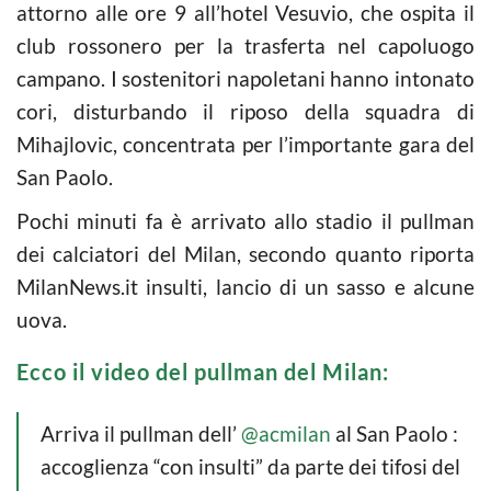
attorno alle ore 9 all’hotel Vesuvio, che ospita il
club rossonero per la trasferta nel capoluogo
campano. I sostenitori napoletani hanno intonato
cori, disturbando il riposo della squadra di
Mihajlovic, concentrata per l’importante gara del
San Paolo.
Pochi minuti fa è arrivato allo stadio il pullman
dei calciatori del Milan, secondo quanto riporta
MilanNews.it insulti, lancio di un sasso e alcune
uova.
Ecco il video del pullman del Milan:
Arriva il pullman dell’
@acmilan
al San Paolo :
accoglienza “con insulti” da parte dei tifosi del