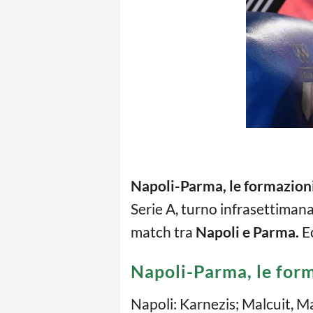
Napoli-Parma, le formazioni 
Serie A, turno infrasettimanal
match tra
Napoli e Parma.
Ec
Napoli-Parma, le form
Napoli: Karnezis; Malcuit, Ma