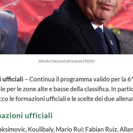
Alfredo Falcone/LaPresse ALFREDO
ufficiali
– Continua il programma valido per la 6
e per le zone alte e basse della classifica. In par
co le formazioni ufficiali e le scelte dei due allena
azioni ufficiali
ksimovic, Koulibaly, Mario Rui; Fabian Ruiz, Allan,