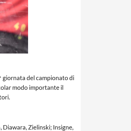
^ giornata del campionato di
ticolar modo importante il
tori.
 Diawara, Zielinski; Insigne,