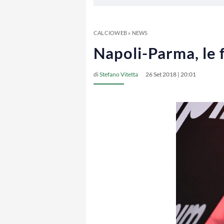
CALCIOWEB
»
NEWS
Napoli-Parma, le f
di
Stefano Vitetta
26 Set 2018 | 20:01