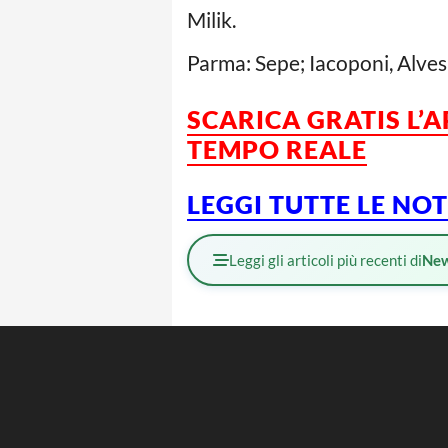
Milik.
Parma: Sepe; Iacoponi, Alves, 
SCARICA GRATIS L’
TEMPO REALE
LEGGI TUTTE LE NO
Leggi gli articoli più recenti di
Ne