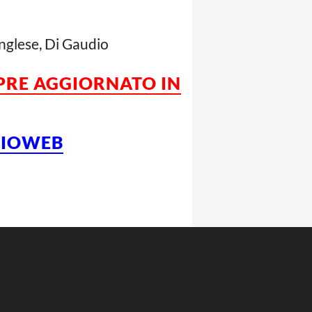
 Inglese, Di Gaudio
MPRE AGGIORNATO IN
LCIOWEB