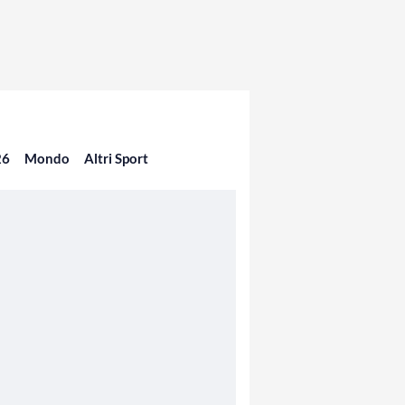
26
Mondo
Altri Sport