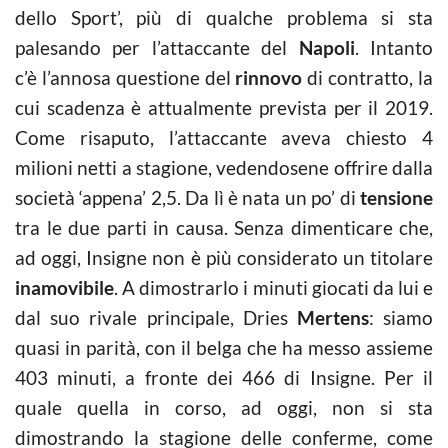
dello Sport’, più di qualche problema si sta
palesando per l’attaccante del
Napoli
. Intanto
c’è l’annosa questione del
rinnovo
di contratto, la
cui scadenza è attualmente prevista per il 2019.
Come risaputo, l’attaccante aveva chiesto 4
milioni netti a stagione, vedendosene offrire dalla
società ‘appena’ 2,5. Da lì è nata un po’ di
tensione
tra le due parti in causa. Senza dimenticare che,
ad oggi, Insigne non è più considerato un titolare
inamovibile
. A dimostrarlo i minuti giocati da lui e
dal suo rivale principale, Dries
Mertens
: siamo
quasi in parità, con il belga che ha messo assieme
403 minuti, a fronte dei 466 di Insigne. Per il
quale quella in corso, ad oggi, non si sta
dimostrando la stagione delle conferme, come