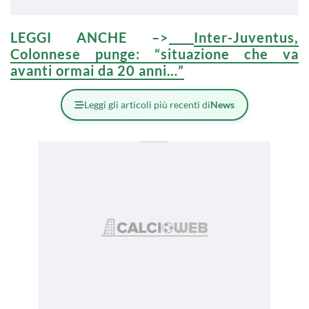
LEGGI ANCHE –>
Inter-Juventus,
Colonnese punge: “situazione che va
avanti ormai da 20 anni…”
Leggi gli articoli più recenti di
News