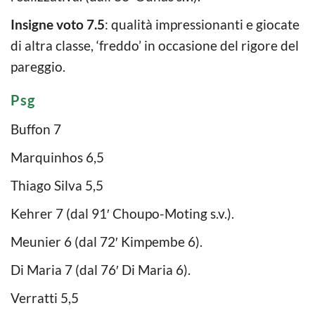
Insigne voto 7.5
: qualità impressionanti e giocate
di altra classe, ‘freddo’ in occasione del rigore del
pareggio.
Psg
Buffon 7
Marquinhos 6,5
Thiago Silva 5,5
Kehrer 7 (dal 91′ Choupo-Moting s.v.).
Meunier 6 (dal 72′ Kimpembe 6).
Di Maria 7 (dal 76′ Di Maria 6).
Verratti 5,5