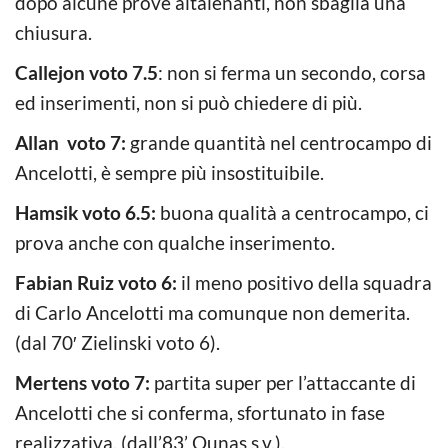
dopo alcune prove altalenanti, non sbaglia una
chiusura.
Callejon voto 7.5
: non si ferma un secondo, corsa
ed inserimenti, non si può chiedere di più.
Allan voto 7:
grande quantità nel centrocampo di
Ancelotti, è sempre più insostituibile.
Hamsik voto 6.5:
buona qualità a centrocampo, ci
prova anche con qualche inserimento.
Fabian Ruiz voto 6:
il meno positivo della squadra
di Carlo Ancelotti ma comunque non demerita.
(dal 70′ Zielinski voto 6).
Mertens voto 7:
partita super per l’attaccante di
Ancelotti che si conferma, sfortunato in fase
realizzativa. (dall’83’ Ounas s.v.).