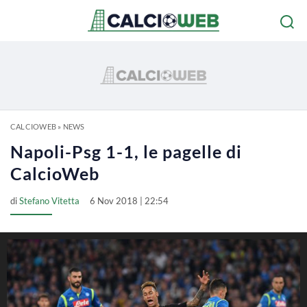
CALCIOWEB
»
NEWS
Napoli-Psg 1-1, le pagelle di
CalcioWeb
di
Stefano Vitetta
6 Nov 2018 | 22:54