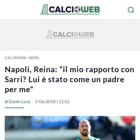
CALCIOWEB
»
NEWS
Napoli, Reina: “il mio rapporto con
Sarri? Lui è stato come un padre
per me”
di
Danilo Loria
1 Giu 2018 | 11:52