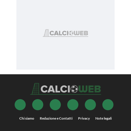
Chi siamo
Redazione e Contatti
Privacy
Note legali