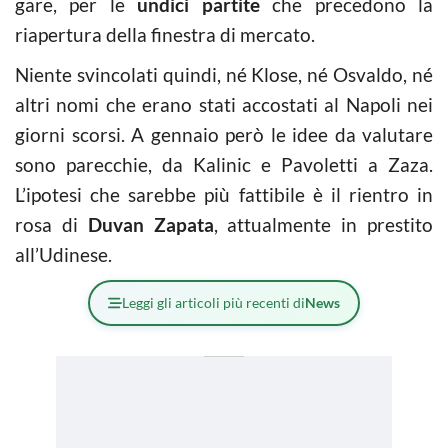
gare, per le
undici partite
che precedono la
riapertura della finestra di mercato.
Niente svincolati quindi, né Klose, né Osvaldo, né
altri nomi che erano stati accostati al Napoli nei
giorni scorsi. A gennaio però le idee da valutare
sono parecchie, da Kalinic e Pavoletti a Zaza.
L’ipotesi che sarebbe più fattibile è il rientro in
rosa di
Duvan Zapata
, attualmente in prestito
all’Udinese.
Leggi gli articoli più recenti di
News