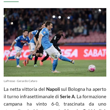
LaPresse - Gerardo Cafaro
La netta vittoria del
Napoli
sul Bologna ha aperto
il turno infrasettimanale di
Serie A
. La formazione
campana ha vinto 6-0, trascinata da uno