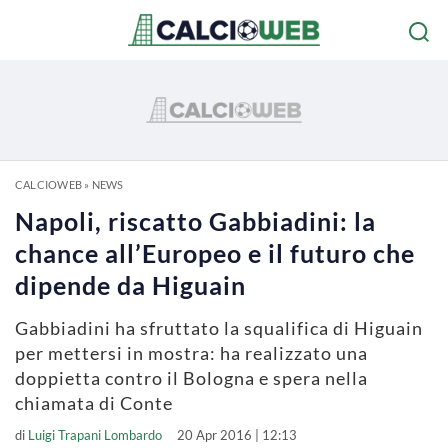
CALCIOWEB
»
NEWS
Napoli, riscatto Gabbiadini: la
chance all’Europeo e il futuro che
dipende da Higuain
Gabbiadini ha sfruttato la squalifica di Higuain
per mettersi in mostra: ha realizzato una
doppietta contro il Bologna e spera nella
chiamata di Conte
di
Luigi Trapani Lombardo
20 Apr 2016 | 12:13