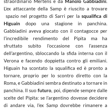
straordinario Mertens e da
Manolo Gabbiadini
.
L’ex attaccante della Samp è riuscito a trovare
spazio nel progetto di Sarri per la
squalifica di
Higuain
dopo una stagione in panchina.
Gabbiadini aveva giocato con il contagocce per
l’incredibile rendimento del Pipita ma ha
sfruttato subito l’occasione con l’assenza
dell’argentino, sbloccando la sfida interna con il
Verona e facendo doppietta contro gli emiliani.
Higuain ha scontato la squalifica ed è pronto a
tornare, proprio per lo scontro diretto con la
Roma, e Gabbiadini sembra destinato a tornare in
panchina. Il suo
futuro
, poi, dipende sempre dalle
scelte del Pipita: se l’argentino dovesse decidere
di andare via, l’ex Samp dovrebbe rimanere a