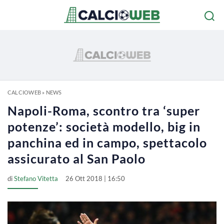
CALCIOWEB
»
NEWS
Napoli-Roma, scontro tra ‘super
potenze’: società modello, big in
panchina ed in campo, spettacolo
assicurato al San Paolo
di
Stefano Vitetta
26 Ott 2018 | 16:50