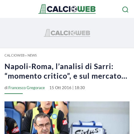
CALCIOWEB
»
NEWS
Napoli-Roma, l’analisi di Sarri:
“momento critico”, e sul mercato…
di
Francesco Gregorace
15 Ott 2016 | 18:30