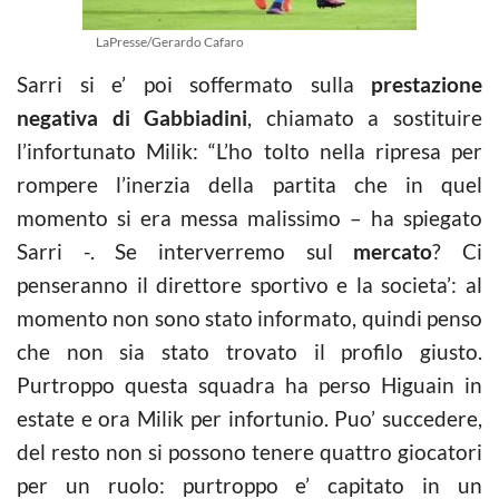
LaPresse/Gerardo Cafaro
Sarri si e’ poi soffermato sulla
prestazione
negativa di Gabbiadini
, chiamato a sostituire
l’infortunato Milik: “L’ho tolto nella ripresa per
rompere l’inerzia della partita che in quel
momento si era messa malissimo – ha spiegato
Sarri -. Se interverremo sul
mercato
? Ci
penseranno il direttore sportivo e la societa’: al
momento non sono stato informato, quindi penso
che non sia stato trovato il profilo giusto.
Purtroppo questa squadra ha perso Higuain in
estate e ora Milik per infortunio. Puo’ succedere,
del resto non si possono tenere quattro giocatori
per un ruolo: purtroppo e’ capitato in un