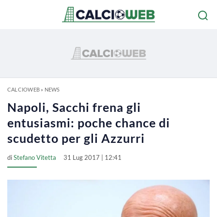
CALCIOWEB
»
NEWS
Napoli, Sacchi frena gli
entusiasmi: poche chance di
scudetto per gli Azzurri
di
Stefano Vitetta
31 Lug 2017 | 12:41