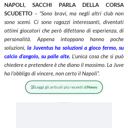
NAPOLI, SACCHI PARLA DELLA CORSA
SCUDETTO
– “Sono bravi, ma negli altri club non
sono scemi. Ci sono ragazzi interessanti, diventati
ottimi giocatori che però difettano di esperienza, di
personalità. Appena intoppano hanno poche
soluzioni,
la Juventus ha soluzioni a gioco fermo, su
calcio d’angolo, su palle alte.
L’unica cosa che si può
chiedere e pretendere è che diano il massimo. La Juve
ha l’obbligo di vincere, non certo il Napoli”.
Leggi gli articoli più recenti di
News