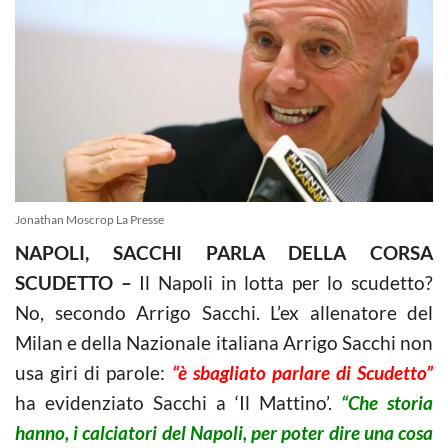
Jonathan Moscrop La Presse
NAPOLI, SACCHI PARLA DELLA CORSA
SCUDETTO –
Il Napoli in lotta per lo scudetto?
No, secondo Arrigo Sacchi. L’ex allenatore del
Milan e della Nazionale italiana Arrigo Sacchi non
usa giri di parole:
“è sbagliato parlare di Scudetto”
ha evidenziato Sacchi a ‘Il Mattino’.
“Che storia
hanno, i calciatori del Napoli, per poter dire una cosa