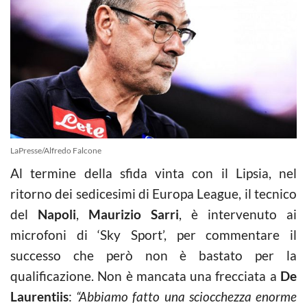
LaPresse/Alfredo Falcone
Al termine della sfida vinta con il Lipsia, nel
ritorno dei sedicesimi di Europa League, il tecnico
del
Napoli
,
Maurizio Sarri
, è intervenuto ai
microfoni di ‘Sky Sport’, per commentare il
successo che però non è bastato per la
qualificazione. Non è mancata una frecciata a
De
Laurentiis
:
“Abbiamo fatto una sciocchezza enorme