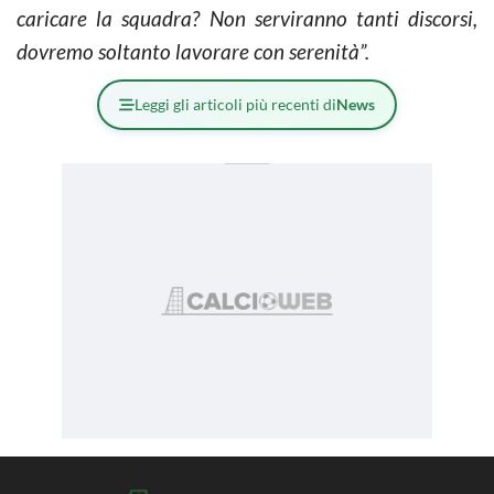
caricare la squadra? Non serviranno tanti discorsi,
dovremo soltanto lavorare con serenità”.
Leggi gli articoli più recenti di
News