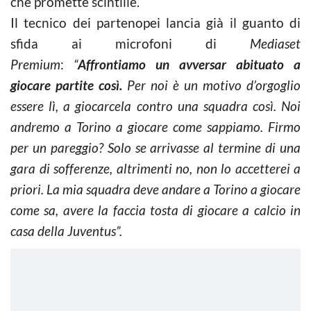
che promette scintille.
Il tecnico dei partenopei lancia già il guanto di
sfida ai microfoni di
Mediaset
Premium
:
“
Affrontiamo un avversar abituato a
giocare partite così.
Per noi è un motivo d’orgoglio
essere lì, a giocarcela contro una squadra così. Noi
andremo a Torino a giocare come sappiamo. Firmo
per un pareggio? Solo se arrivasse al termine di una
gara di sofferenze,
altrimenti no, non lo accetterei a
priori. La mia squadra deve andare a Torino a giocare
come sa, avere la faccia tosta di giocare a calcio in
casa della Juventus”.