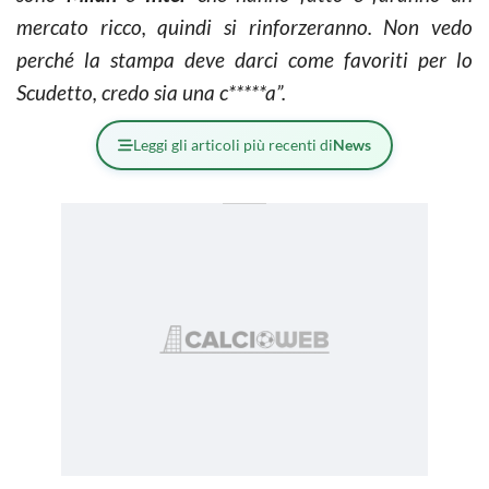
mercato ricco, quindi si rinforzeranno. Non vedo
perché la stampa deve darci come favoriti per lo
Scudetto, credo sia una c*****a”.
Leggi gli articoli più recenti di
News