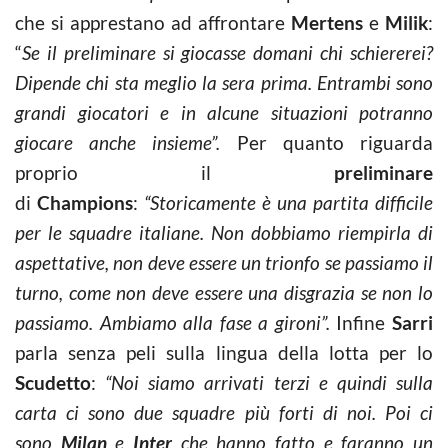
che si apprestano ad affrontare
Mertens
e
Milik
:
“
Se il preliminare si giocasse domani chi schiererei?
Dipende chi sta meglio la sera prima. Entrambi sono
grandi giocatori e in alcune situazioni potranno
giocare anche insieme”.
Per quanto riguarda
proprio il
preliminare
di
Champions
:
“Storicamente è una partita difficile
per le squadre italiane. Non dobbiamo riempirla di
aspettative, non deve essere un trionfo se passiamo il
turno, come non deve essere una disgrazia se non lo
passiamo. Ambiamo alla fase a gironi”.
Infine
Sarri
parla senza peli sulla lingua della lotta per lo
Scudetto
:
“Noi siamo arrivati terzi e quindi sulla
carta ci sono due squadre più forti di noi. Poi ci
sono
Milan
e
Inter
che hanno fatto e faranno un