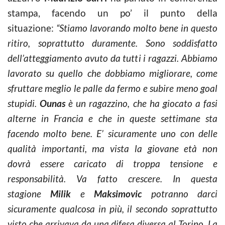
stampa, facendo un po’ il punto della
situazione:
“Stiamo lavorando molto bene in questo
ritiro, soprattutto duramente. Sono soddisfatto
dell’atteggiamento avuto da tutti i ragazzi. Abbiamo
lavorato su quello che dobbiamo migliorare, come
sfruttare meglio le palle da fermo e subire meno goal
stupidi.
Ounas
è un ragazzino, che ha giocato a fasi
alterne in Francia e che in queste settimane sta
facendo molto bene. E’ sicuramente uno con delle
qualità importanti, ma vista la giovane età non
dovrà essere caricato di troppa tensione e
responsabilità. Va fatto crescere. In questa
stagione
Milik
e
Maksimovic
potranno darci
sicuramente qualcosa in più, il secondo soprattutto
visto che arrivava da una difesa diversa al Torino. La