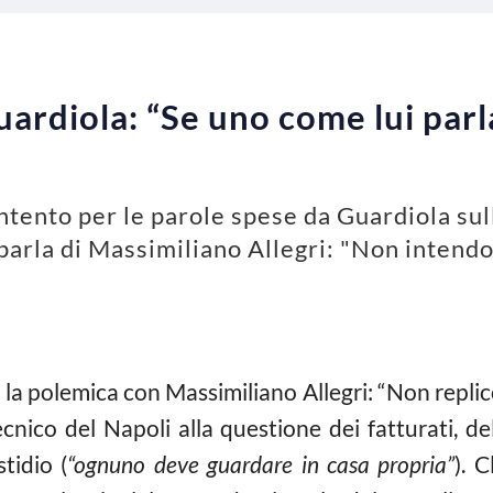
uardiola: “Se uno come lui parla
ontento per le parole spese da Guardiola su
arla di Massimiliano Allegri: "Non intendo
a polemica con Massimiliano Allegri: “Non replico”
nico del Napoli alla questione dei fatturati, del
tidio (
“ognuno deve guardare in casa propria”
). 