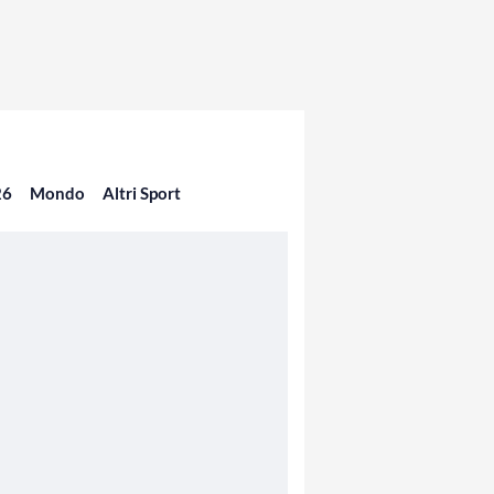
26
Mondo
Altri Sport