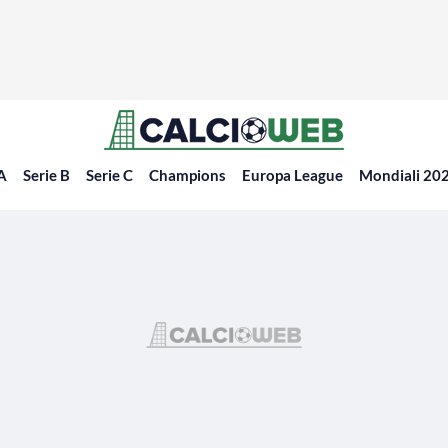
 A
Serie B
Serie C
Champions
Europa League
Mondiali 20