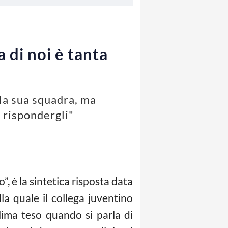
 di noi è tanta
lla sua squadra, ma
 rispondergli"
, è la sintetica risposta data
la quale il collega juventino
Clima teso quando si parla di