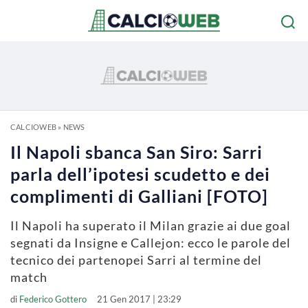
CALCIOWEB
»
NEWS
Il Napoli sbanca San Siro: Sarri
parla dell’ipotesi scudetto e dei
complimenti di Galliani [FOTO]
Il Napoli ha superato il Milan grazie ai due goal
segnati da Insigne e Callejon: ecco le parole del
tecnico dei partenopei Sarri al termine del
match
di
Federico Gottero
21 Gen 2017 | 23:29