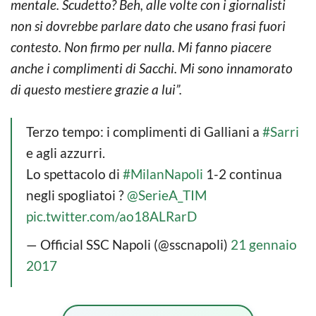
mentale. Scudetto? Beh, alle volte con i giornalisti
non si dovrebbe parlare dato che usano frasi fuori
contesto. Non firmo per nulla. Mi fanno piacere
anche i complimenti di Sacchi. Mi sono innamorato
di questo mestiere grazie a lui”.
Terzo tempo: i complimenti di Galliani a
#Sarri
e agli azzurri.
Lo spettacolo di
#MilanNapoli
1-2 continua
negli spogliatoi ?
@SerieA_TIM
pic.twitter.com/ao18ALRarD
— Official SSC Napoli (@sscnapoli)
21 gennaio
2017