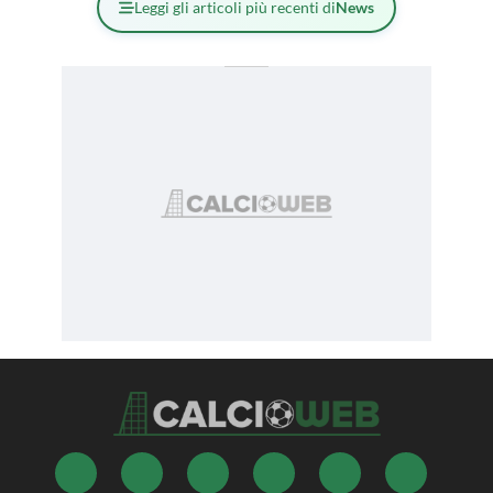
Leggi gli articoli più recenti di
News