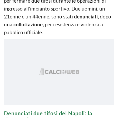
per fermare due tifosi durante le operazioni di
ingresso all’impianto sportivo. Due uomini, un
21enne e un 44enne, sono stati
denunciati,
dopo
una
colluttazione,
per resistenza e violenza a
pubblico ufficiale.
Denunciati due tifosi del Napoli: la