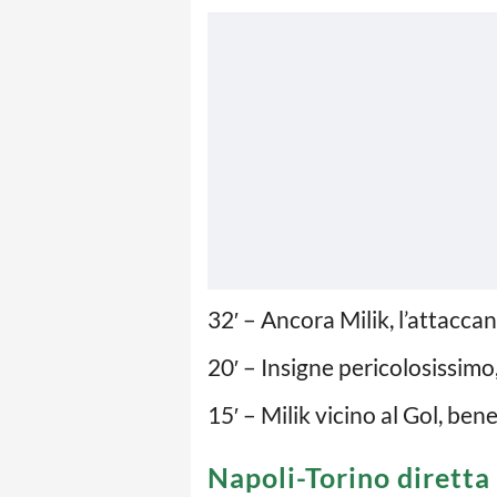
32′ – Ancora Milik, l’attacca
20′ – Insigne pericolosissimo
15′ – Milik vicino al Gol, bene
Napoli-Torino diretta 