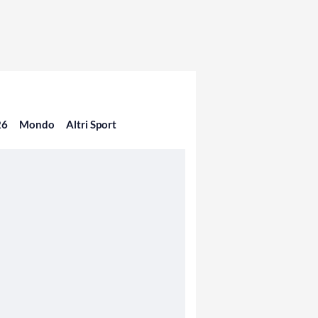
26
Mondo
Altri Sport