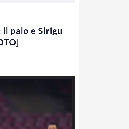
il palo e Sirigu
FOTO]