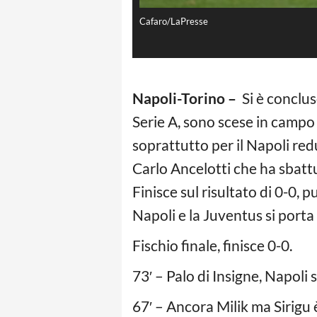
Cafaro/LaPresse
Napoli-Torino –
Si è conclus
Serie A, sono scese in camp
soprattutto per il Napoli re
Carlo Ancelotti che ha sbattut
Finisce sul risultato di 0-0,
Napoli e la Juventus si porta 
Fischio finale, finisce 0-0.
73′ – Palo di Insigne, Napoli 
67′ – Ancora Milik ma Sirigu 