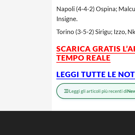
Napoli (4-4-2) Ospina; Malcuit
Insigne.
Torino (3-5-2) Sirigu; Izzo, N
SCARICA GRATIS L’
TEMPO REALE
LEGGI TUTTE LE NO
Leggi gli articoli più recenti di
Ne