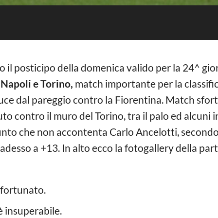
o il posticipo della domenica valido per la 24^ gi
o
Napoli e Torino,
match importante per la classif
duce dal pareggio contro la Fiorentina. Match sfor
o contro il muro del Torino, tra il palo ed alcuni 
 punto che non accontenta Carlo Ancelotti, second
adesso a +13. In alto ecco la fotogallery della part
sfortunato.
è insuperabile.