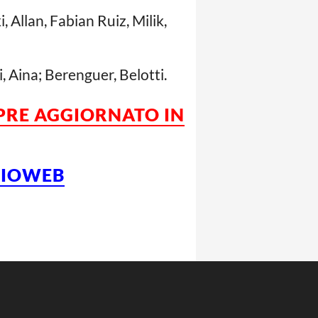
, Allan, Fabian Ruiz, Milik,
i, Aina; Berenguer, Belotti.
MPRE AGGIORNATO IN
LCIOWEB