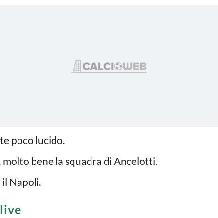
nte poco lucido.
, molto bene la squadra di Ancelotti.
 il Napoli.
live