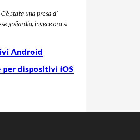
 C’è stata una presa di
se goliardia, invece ora si
tivi Android
 per dispositivi iOS