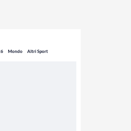
26
Mondo
Altri Sport