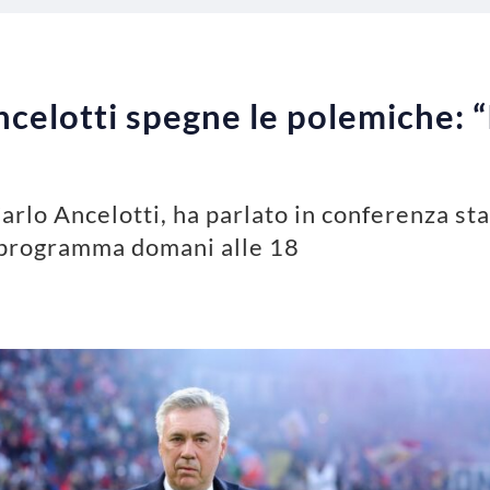
celotti spegne le polemiche: “
arlo Ancelotti, ha parlato in conferenza sta
n programma domani alle 18