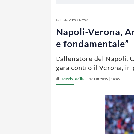
CALCIOWEB
»
NEWS
Napoli-Verona, An
e fondamentale”
L'allenatore del Napoli, C
gara contro il Verona, i
di
Carmelo Barilla'
18 Ott 2019 | 14:46