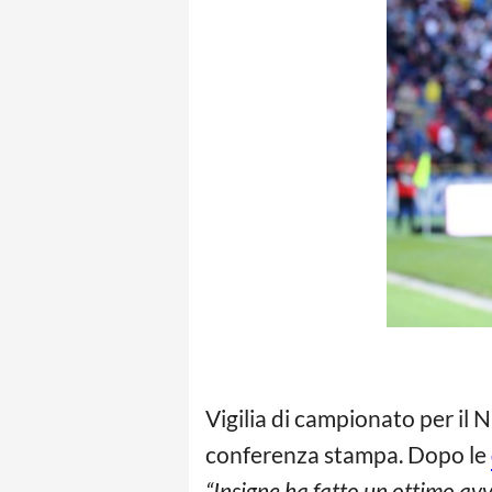
Vigilia di campionato per il N
conferenza stampa. Dopo le
“Insigne ha fatto un ottimo avv