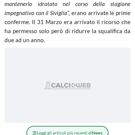
mantenerlo idratato nel corso della stagione
impegnativa con il Siviglia”,
erano arrivate le prime
conferme. Il 31 Marzo era arrivato il ricorso che
ha permesso solo però di ridurre la squalifica da
due ad un anno.
Leggi gli articoli più recenti di
News