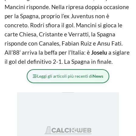
Mancini risponde. Nella ripresa doppia occasione
per la Spagna, proprio l’ex Juventus non è
concreto. Rodri sfiora il gol. Mancini si gioca le
carte Chiesa, Cristante e Verratti, la Spagna
risponde con Canales, Fabian Ruiz e Ansu Fati.
All’88’ arriva la beffa per l’Italia: è
Joselu
a siglare
il gol del definitivo 2-1. La Spagna in finale.
Leggi gli articoli più recenti di
News