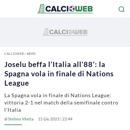
CALCIOWEB
»
NEWS
Joselu beffa l’Italia all’88’: la
Spagna vola in finale di Nations
League
La Spagna vola in finale di Nations League:
vittoria 2-1 nel match della semifinale contro
l'Italia
di
Stefano Vitetta
15 Giu 2023 | 22:44