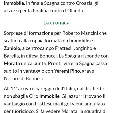
Immobile
. In finale Spagna contro Croazia, gli
azzurri per la finalina contro l’Olanda.
La cronaca
Sorprese di formazione per Roberto Mancini che
si affida alla coppia formata da
Immobile e
Zaniolo
, a centrocampo Frattesi, Jorginho e
Barella, in difesa Bonucci. La Spagna risponde con
Morata
unica punta. Pronti, via e la Spagna passa
subito in vantaggio con
Yeremi Pino,
grave
l’errore di Bonucci.
All’11’ arriva il pareggio dell’Italia, dal dischetto
non sbaglia Ciro
Immobile
. Gli azzurri trovano il
vantaggio con Frattesi, ma il gol viene annullato
per fuorigioco. Si fa vedere Morata, la squadra di