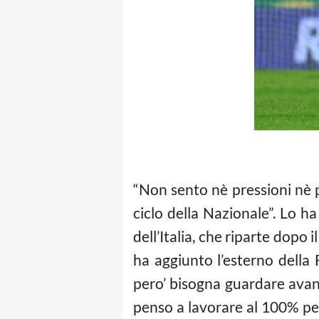
“Non sento nè pressioni nè p
ciclo della Nazionale”. Lo h
dell’Italia
, che riparte dopo i
ha aggiunto l’esterno della F
pero’ bisogna guardare avant
penso a lavorare al 100% per 