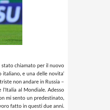
e stato chiamato per il nuovo
o italiano, e una delle novita’
’ triste non andare in Russia –
e l’Italia al Mondiale. Adesso
non mi sento un predestinato,
voro fatto in questi due anni.