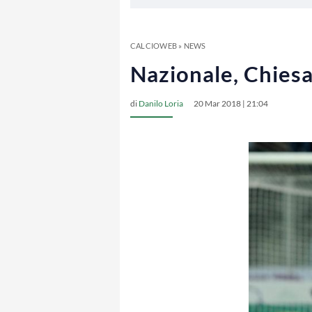
CALCIOWEB
»
NEWS
Nazionale, Chiesa
di
Danilo Loria
20 Mar 2018 | 21:04