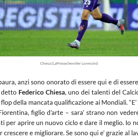
Chiesa (LaPresse/Jennifer Lorenzini)
aura, anzi sono onorato di essere qui e di esser
a detto
Federico Chiesa
, uno dei talenti del Calci
l flop della mancata qualificazione ai Mondiali. “E
iorentina, figlio d’arte – sara’ strano non veder
i per aprire un nuovo ciclo e dare il meglio. Io 
crescere e migliorare. Se sono qui e’ grazie al la