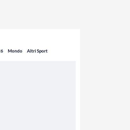
26
Mondo
Altri Sport