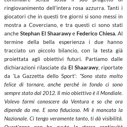
ringiovanimento dell’intera rosa azzurra. Tanti i
giocatori che in questi tre giorni si sono messi in
mostra a Coverciano, e tra questi ci sono stati
anche
Stephan El Shaarawy
e
Federico Chiesa.
Al
termine della bella esperienza i due hanno
tracciato un piccolo bilancio, con la testa già
proiettata agli obiettivi futuri. Partiamo dalle
dichiarazioni rilasciate da
El Shaarawy
, riportate
da ‘La Gazzetta dello Sport’:
“Sono stato molto
felice di tornare, anche perché in fondo ci sono
sempre stato dal 2012. Il mio obiettivo è il Mondiale.
Volevo farmi conoscere da Ventura e so che ora
dipende da me. E sono fiducioso. Mi è mancata la
Nazionale. Ci tengo veramente tanto, ti dà visibilità.
Quest’anno non ho avuto la stessa continuità