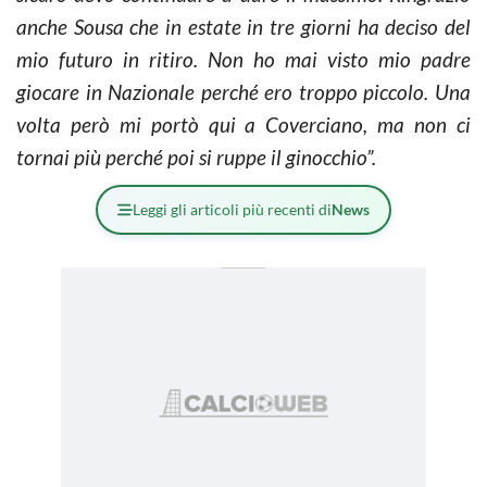
anche Sousa che in estate in tre giorni ha deciso del
mio futuro in ritiro. Non ho mai visto mio padre
giocare in Nazionale perché ero troppo piccolo. Una
volta però mi portò qui a Coverciano, ma non ci
tornai più perché poi si ruppe il ginocchio”.
Leggi gli articoli più recenti di
News