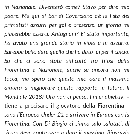
in Nazionale. Diventerò come? Stavo per dire mio
padre. Ma qui al bar di Coverciano c’è la lista dei
primatisti azzurri per gol e presenze: un giorno mi
piacerebbe esserci. Antognoni? E’ stato importante,
ha avuto una grande storia in viola e in azzurro.
Sarebbe bello dare quello che ha dato lui per il calcio.
So che ci sono state difficoltà fra tifosi della
Fiorentina e Nazionale, anche se ancora non mi
tocca, ma spero che questo mio dare il massimo
aiuterà a migliorare questo rapporto in futuro. Il
Mondiale 2018? Ora non ci penso. I miei obiettivi –
tiene a precisare il giocatore della
Fiorentina
–
sono l’Europeo Under 21 e arrivare in Europa con la
Fiorentina. Con Di Biagio ci siamo solo salutati, di
sicuro devo continuare a dare il massimo. Ringrazio