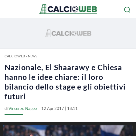
CALCIOWEB
»
NEWS
Nazionale, El Shaarawy e Chiesa
hanno le idee chiare: il loro
bilancio dello stage e gli obiettivi
futuri
di
Vincenzo Nappo
12 Apr 2017 | 18:11