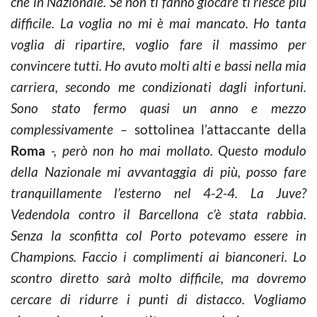
che in Nazionale. Se non ti fanno giocare ti riesce più
difficile. La voglia no mi è mai mancato. Ho tanta
voglia di ripartire, voglio fare il massimo per
convincere tutti. Ho avuto molti alti e bassi nella mia
carriera, secondo me condizionati dagli infortuni.
Sono stato fermo quasi un anno e mezzo
complessivamente –
sottolinea l’attaccante della
Roma
-, però non ho mai mollato. Questo modulo
della Nazionale mi avvantaggia di più, posso fare
tranquillamente l’esterno nel 4-2-4. La Juve?
Vedendola contro il Barcellona c’è stata rabbia.
Senza la sconfitta col Porto potevamo essere in
Champions. Faccio i complimenti ai bianconeri. Lo
scontro diretto sarà molto difficile, ma dovremo
cercare di ridurre i punti di distacco. Vogliamo