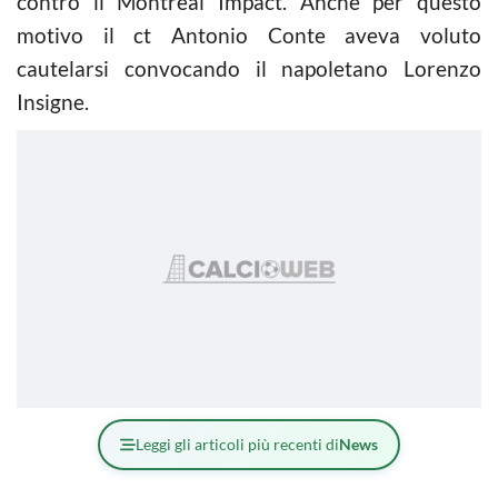
contro il Montreal Impact. Anche per questo
motivo il ct Antonio Conte aveva voluto
cautelarsi convocando il napoletano Lorenzo
Insigne.
Leggi gli articoli più recenti di
News