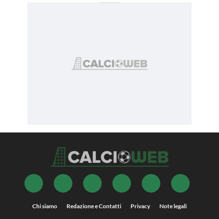
Chi siamo
Redazione e Contatti
Privacy
Note legali