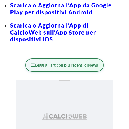
Scarica o Aggiorna l’App da Google
Play per dispositivi Android
Scarica o Aggiorna l’App di
CalcioWeb sull’App Store per
dispositivi iOS
Leggi gli articoli più recenti di
News