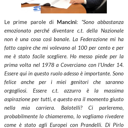
Le prime parole di
Mancini
:
“Sono abbastanza
emozionato perché diventare c.t. della Nazionale
non è una cosa così banale. La Federazione mi ha
fatto capire che mi volevano al 100 per cento e per
me è stato facile scegliere. Ho messo piede per la
prima volta nel 1978 a Coverciano con l’Under 14.
Essere qui in questo ruolo adesso è importante. Sono
felice anche per i miei genitori che saranno
orgogliosi. Essere c.t. azzurro è la massima
aspirazione per tutti, e questo era il momento giusto
nella mia carriera. Balotelli? Ci parleremo,
probabilmente lo chiameremo, lo vogliamo rivedere
come è stato agli Europei con Prandelli. Di Pirlo