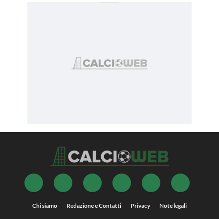
Chi siamo
Redazione e Contatti
Privacy
Note legali