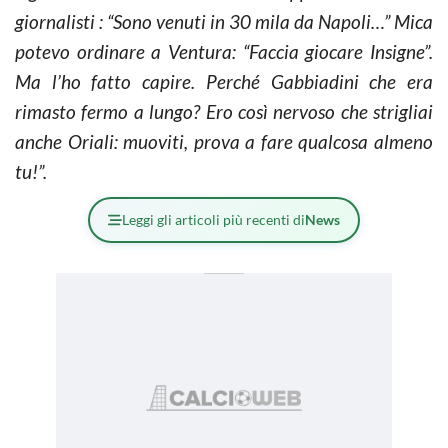
giornalisti : “Sono venuti in 30 mila da Napoli…” Mica
potevo ordinare a Ventura: “Faccia giocare Insigne”.
Ma l’ho fatto capire. Perché Gabbiadini che era
rimasto fermo a lungo? Ero così nervoso che strigliai
anche Oriali: muoviti, prova a fare qualcosa almeno
tu!”.
Leggi gli articoli più recenti di
News