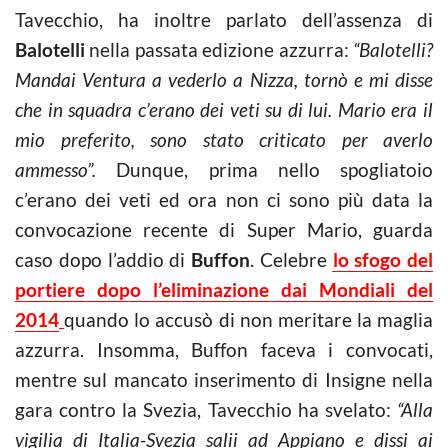
Tavecchio, ha inoltre parlato dell’assenza di
Balotelli
nella passata edizione azzurra:
“Balotelli?
Mandai Ventura a vederlo a Nizza, tornò e mi disse
che in squadra c’erano dei veti su di lui. Mario era il
mio preferito, sono stato criticato per averlo
ammesso”.
Dunque, prima nello spogliatoio
c’erano dei veti ed ora non ci sono più data la
convocazione recente di Super Mario, guarda
caso dopo l’addio di
Buffon
. Celebre
lo sfogo del
portiere dopo l’eliminazione dai Mondiali del
2014
quando lo accusò di non meritare la maglia
azzurra. Insomma, Buffon faceva i convocati,
mentre sul mancato inserimento di Insigne nella
gara contro la Svezia, Tavecchio ha svelato:
“Alla
vigilia di Italia-Svezia salii ad Appiano e dissi ai