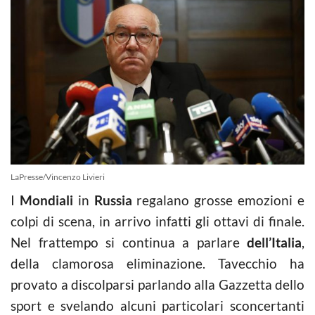
LaPresse/Vincenzo Livieri
I
Mondiali
in
Russia
regalano grosse emozioni e
colpi di scena, in arrivo infatti gli ottavi di finale.
Nel frattempo si continua a parlare
dell’Italia
,
della clamorosa eliminazione. Tavecchio ha
provato a discolparsi parlando alla Gazzetta dello
sport e svelando alcuni particolari sconcertanti