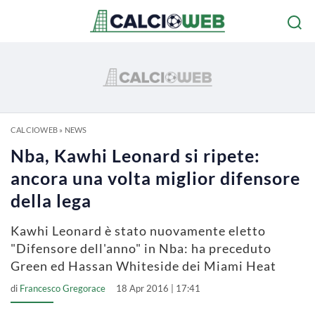
CALCIOWEB
»
NEWS
Nba, Kawhi Leonard si ripete:
ancora una volta miglior difensore
della lega
Kawhi Leonard è stato nuovamente eletto
"Difensore dell'anno" in Nba: ha preceduto
Green ed Hassan Whiteside dei Miami Heat
di
Francesco Gregorace
18 Apr 2016 | 17:41