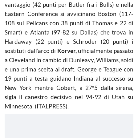
vantaggio (42 punti per Butler fra i Bulls) e nella
Eastern Conference si avvicinano Boston (117-
108 sui Pelicans con 38 punti di Thomas e 22 di
Smart) e Atlanta (97-82 su Dallas) che trova in
Hardaway (22 punti) e Schroder (20 punti) i
sostituti dall’arco di
Korver,
ufficialmente passato
a Cleveland in cambio di Dunleavy, Williams, soldi
e una prima scelta al draft. George e Teague con
19 punti a testa guidano Indiana al successo su
New York mentre Gobert, a 27″5 dalla sirena,
sigla il canestro decisivo nel 94-92 di Utah su
Minnesota. (ITALPRESS).