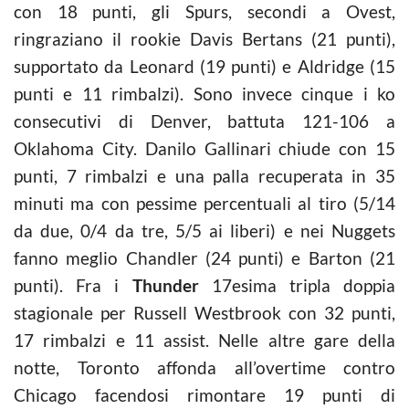
con 18 punti, gli Spurs, secondi a Ovest,
ringraziano il rookie Davis Bertans (21 punti),
supportato da Leonard (19 punti) e Aldridge (15
punti e 11 rimbalzi). Sono invece cinque i ko
consecutivi di Denver, battuta 121-106 a
Oklahoma City. Danilo Gallinari chiude con 15
punti, 7 rimbalzi e una palla recuperata in 35
minuti ma con pessime percentuali al tiro (5/14
da due, 0/4 da tre, 5/5 ai liberi) e nei Nuggets
fanno meglio Chandler (24 punti) e Barton (21
punti). Fra i
Thunder
17esima tripla doppia
stagionale per Russell Westbrook con 32 punti,
17 rimbalzi e 11 assist. Nelle altre gare della
notte, Toronto affonda all’overtime contro
Chicago facendosi rimontare 19 punti di