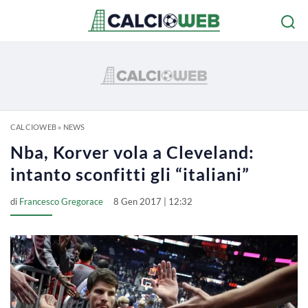
CALCIOWEB
»
NEWS
Nba, Korver vola a Cleveland:
intanto sconfitti gli “italiani”
di
Francesco Gregorace
8 Gen 2017 | 12:32