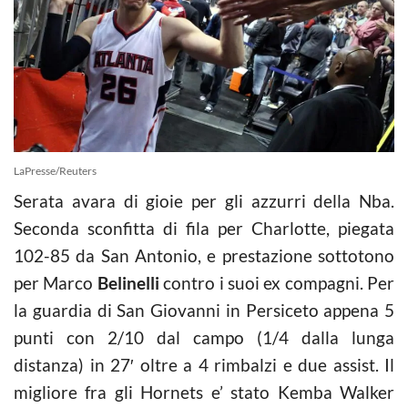
LaPresse/Reuters
Serata avara di gioie per gli azzurri della Nba.
Seconda sconfitta di fila per Charlotte, piegata
102-85 da San Antonio, e prestazione sottotono
per Marco
Belinelli
contro i suoi ex compagni. Per
la guardia di San Giovanni in Persiceto appena 5
punti con 2/10 dal campo (1/4 dalla lunga
distanza) in 27′ oltre a 4 rimbalzi e due assist. Il
migliore fra gli Hornets e’ stato Kemba Walker