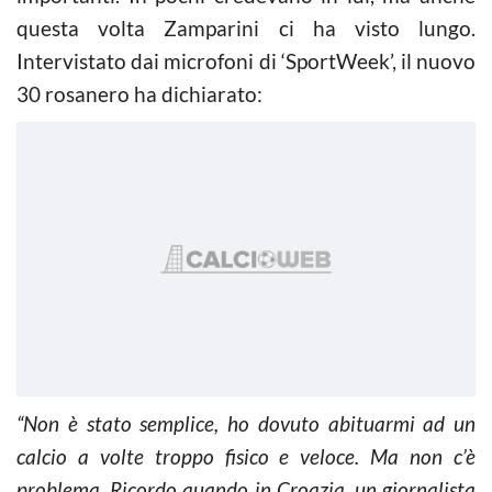
questa volta Zamparini ci ha visto lungo.
Intervistato dai microfoni di ‘SportWeek’, il nuovo
30 rosanero ha dichiarato:
“Non è stato semplice, ho dovuto abituarmi ad un
calcio a volte troppo fisico e veloce. Ma non c’è
problema. Ricordo quando in Croazia, un giornalista