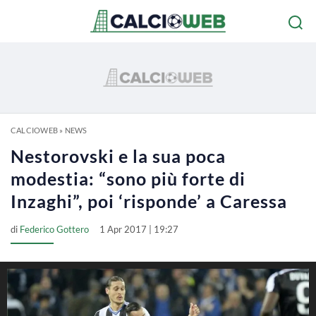
CALCIOWEB
»
NEWS
Nestorovski e la sua poca
modestia: “sono più forte di
Inzaghi”, poi ‘risponde’ a Caressa
di
Federico Gottero
1 Apr 2017 | 19:27