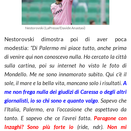
Nestorovski (LaPresse/Davide Anastasi)
Nestorovski dimostra poi di aver poca
modestia:
“Di Palermo mi piace tutto, anche prima
di venire qui non conoscevo nulla. Ho cercato la città
sulla cartina, poi su internet ho visto le foto di
Mondello. Me ne sono innamorato subito. Qui c’è il
sole, il mare e la bella vita, mancano solo i risultati.
A
me non frega nulla dei giudizi di Caressa o degli altri
giornalisti, io so chi sono e quanto valgo
. Sapevo che
l’Italia, Palermo, era l’occasione che aspettavo da
tanto. E sapevo che ce l’avrei fatta.
Paragone con
Inzaghi? Sono più forte io
(ride, ndr).
Non mi