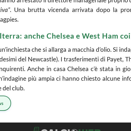
iva”
. Una brutta vicenda arrivata dopo la pr
agpies.
hilterra: anche Chelsea e West Ham coi
un’inchiesta che si allarga a macchia d’olio. Si i
desimi del Newcastle). I trasferimenti di Payet, 
 inquirenti. Anche in casa Chelsea c’è stata in gi
un’indagine più ampia ci hanno chiesto alcune info
 del club.
ws