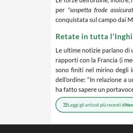
per
“sospetta frode assicurat
conquistata sul campo dai M
Retate in tutta l’Ing
Le ultime notizie parlano di 
rapporti con la Francia (i me
sono finiti nel mirino degli
dell’ordine: “In relazione a 
ha fatto sapere un portavoce
Leggi gli articoli più recenti di
Ne