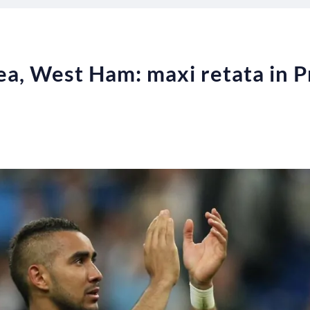
a, West Ham: maxi retata in P