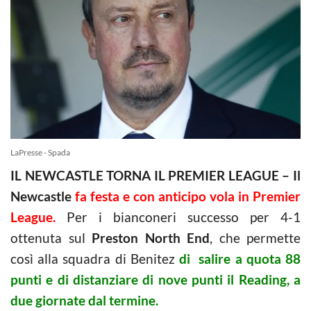
LaPresse - Spada
IL NEWCASTLE TORNA IL PREMIER LEAGUE – Il
Newcastle
fa festa e con anticipo vola in Premier
League.
Per i bianconeri successo per 4-1
ottenuta sul
Preston North End
, che permette
così alla squadra di Benitez
di salire a quota 88
punti e di distanziare di nove punti il Reading, a
due giornate dal termine.