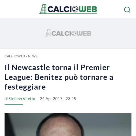
CALCIOWEB
»
NEWS
Il Newcastle torna il Premier
League: Benitez può tornare a
festeggiare
di
Stefano Vitetta
24 Apr 2017 | 23:45