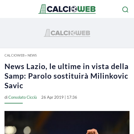
CALCIOWEB
»
NEWS
News Lazio, le ultime in vista della
Samp: Parolo sostituirà Milinkovic
Savic
di
Consolato Cicciù
26 Apr 2019 | 17:36